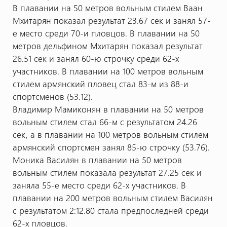
В плавании на 50 метров вольным стилем Ваан
Мхитарян показал результат 23.67 сек и занял 57-
е место среди 70-и пловцов. В плавании на 50
метров дельфином Мхитарян показал результат
26.51 сек и занял 60-ю строчку среди 62-х
участников. В плавании на 100 метров вольным
стилем армянский пловец стал 83-м из 88-и
спортсменов (53.12).
Владимир Мамиконян в плавании на 50 метров
вольным стилем стал 66-м с результатом 24.26
сек, а в плавании на 100 метров вольным стилем
армянский спортсмен занял 85-ю строчку (53.76).
Моника Василян в плавании на 50 метров
вольным стилем показала результат 27.25 сек и
заняла 55-е место среди 62-х участников. В
плавании на 200 метров вольным стилем Василян
с результатом 2:12.80 стала предпоследней среди
62-х пловцов.