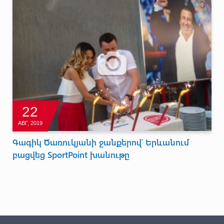
22
АВГ, 2019
Գագիկ Ծառուկյանի ջանքերով՝ Երևանում
բացվեց SportPoint խանութը