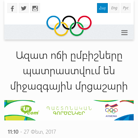
Հայ
Eng
Рус
b
a
x
Ազատ ոճի ըմբիշները
պատրաստվում են
միջազգային մրցաշարի
11:10
- 27 Փետ, 2017