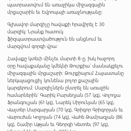
պատրաստվում են առաջիկա միջազգային
մրցաշարին եւ Եվրոպայի առաջնությանը:
Գլխավոր մարզիչը հավաքի հրավիրել է 30
մարզիկ: Նրանք հատուկ
ֆիզպատրաստվածություն են անցնում եւ
մարզվում գորգի վրա:
Հավաքը կտեւի մինչեւ մարտի 8-ը, իսկ հաջորդ
օրը հավաքականը կմեկնի Թուրքիա` մասնակցելու
միջազգային մրցաշարի: Թուրքիայում Հայաստանը
ներկայացուցիչ կունենա բոլոր քաշային
կարգերում: Մարզիչներն ընտրել են առաջին
համարներին` Գարիկ Բարսեղյան (57 կգ), Վոլոդյա
Ֆրանգուլյան (61 կգ), Նարեկ Սիրունյան (65 կգ),
Վալտեր Մարգարյան (70 կգ), Գրիգոր Գրիգորյան եւ
Վարուժան Կոջոյան (74 կգ), Վահե Թամրազյան (86
կգ), Շամիր Աթյան եւ Գեորգի Կետոեւ (97 կգ),