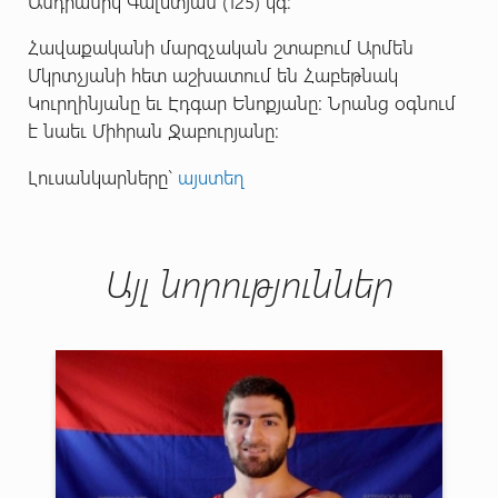
Անդրանիկ Գալստյան (125) կգ:
Հավաքականի մարզչական շտաբում Արմեն
Մկրտչյանի հետ աշխատում են Հաբեթնակ
Կուրղինյանը եւ Էդգար Ենոքյանը: Նրանց օգնում
է նաեւ Միհրան Ջաբուրյանը:
Լուսանկարները`
այստեղ
Այլ նորություններ