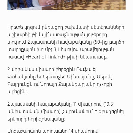
Կրետե կղզում ընթացող շախմատի վետերանների
աշխարհի թիմային առաջնության յոթերորդ
տուրում Հայաստանի հավաքականը (50-ից բարձր
տարիքային խումբ) 3:1 հաշվով առավելության
հասավ «Heart of Finland» թիմի նկատմամբ:
Հաղթական միավոր բերեցին Ռաֆայել
Վահանյանը եւ Արտաշես Մինասյանը, Սերգեյ
Գալդունցն ու Նորայր Քալանթարյանը ոչ-ոքի
արեցին:
Հայաստանի հավաքականը 11 միավորով (19.5
անհատական միավոր) շարունակում է զբաղեցնել
երկրորդ հորիզոնականը:
Մրցաշարային աղյուսակը 14 միավորով