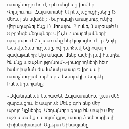
առաջնությունում,
որն անցկացվում էր
Վիլնյուսում,
Հայաստանի ներկայացուցիչները 13
մեդալ են նվաճել:
«Եվրոպայի առաջնությունից
վերադարձել ենք 13 մեդալով՝ 2 ոսկե, 3 արծաթե և
8 բրոնզե մեդալներ; Մինչև 7 տարեկանների
պայքարում Հայաստանը ներկայացնում էր Հայկ
Աստվածատուրյանը, ով դարձավ Եվրոպայի
գավաթակիր: Այս անգամ մենք ավելի լավ հանդես
եկանք առաջնությունում»,-լրագրողների հետ
հանդիպման ժամանակ ասաց Եվրոպայի
առաջնության արծաթե մեդալակիր Նարեկ
Իսկանդարյանը:
«Ավանդական կարատեն Հայաստանում շատ մեծ
զարգացում է ապրում: Մենք գոհ ենք մեր
արդյունքներից: Մեդալները ցույց են տալիս մեր
աշխատանքի արդյունքը
»,-ասաց ֆեդերացիայի
փոխնախագահ Ալբերտ Մինասյանը: