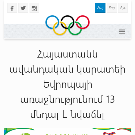
Հայ
Eng
Рус
b
a
x
Հայաստանն
ավանդական կարատեի
Եվրոպայի
առաջնությունում 13
մեդալ է նվաճել