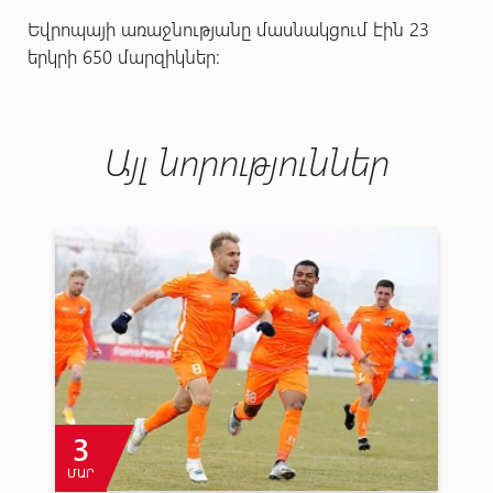
Եվրոպայի առաջնությանը մասնակցում էին 23
երկրի 650 մարզիկներ:
Այլ նորություններ
3
ՄԱՐ
Ն