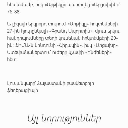
նկատմամբ, իսկ «Արթիկը» պարտվեց «Արցախին»`
76-88:
Ա լիգայի երկրորդ տուրում «Արթիկը» հոկտեմբերի
27-ին հյուրընկալի «Գրանդ Սպորտին», մյուս երկու
հանդիպումները տեղի կունենան հոկտեմբերի 29-
ին: ՖԻՄԱ-ն կընդունի «Շիրակին», իսկ «Արցախը»
Ստեփանակերտում ուժերը կչափի «Ինժեների»
հետ:
Լուսանկարը՝ Հայաստանի բասկետբոլի
ֆեդերացիայի
Այլ նորություններ