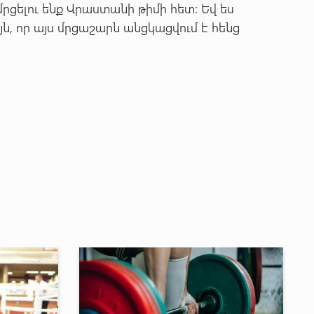
ցելու ենք Վրաստանի թիմի հետ: Եվ ես
ն, որ այս մրցաշարն անցկացվում է հենց