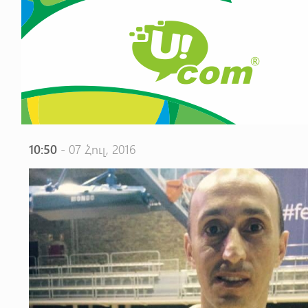
10:50
- 07 Հուլ, 2016