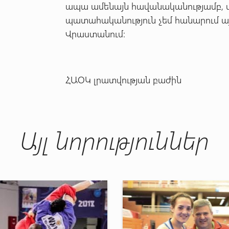
ապա ամենայն հավանականությամբ, մր
պատահականություն չեմ հանարում այ
Վրաստանում:
ՀԱՕԿ լրատվության բաժին
Այլ նորություններ