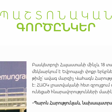
Բասկետբոլի Հայաստանի մինչև 18 
մեկնարկում է Եվրոպայի փոքր երկրն
թիմը՝ ավագ մարզիչ Վահագն Հարությ
է: ՀԱՕԿ լրատվականի հետ զրույցում
ունեցած հնարավորությունների մասին
-Պարոն
Հարությունյան
, նախապատրաս