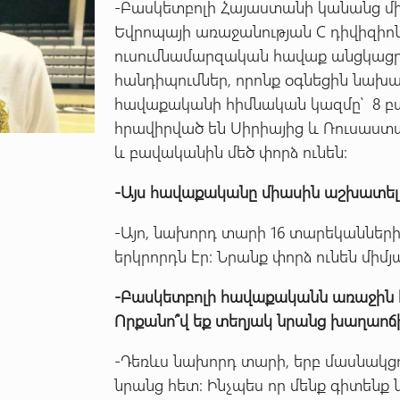
-Բասկետբոլի Հայաստանի կանանց մ
Եվրոպայի առաջանության C դիվիզիոն
ուսումնամարզական հավաք անցկացրե
հանդիպումներ, որոնք օգնեցին նախ
հավաքականի հիմնական կազմը՝ 8 բաս
հրավիրված են Սիրիայից և Ռուսաստ
և բավականին մեծ փորձ ունեն:
-Այս հավաքականը միասին աշխատելու 
-Այո, նախորդ տարի 16 տարեկանների
երկրորդն էր: Նրանք փորձ ունեն միմ
-
Բասկետբոլի
հավաքականն
առաջին
Որքանո՞վ
եք
տեղյակ
նրանց
խաղաոճ
-Դեռևս նախորդ տարի, երբ մասնակցու
նրանց հետ: Ինչպես որ մենք գիտենք ն