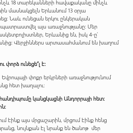
ինչև 18 տարեկանների հավաքականը մինչև
ին մասնակցելն Երևանում 13 օրյա
ց: Նաև ունեցան երկու ընկերական
ապատրաստվել այս առաջնությանը: Մեր
կետբոլիստներ, Երևանից են, իսկ 4-ը՝
անից: Վերջիններս արտասահմանում են խաղում
փորձ ունեցե՞լ է:
 Եվրոպայի փոքր երկրների առաջնությունում
յանց հետ խաղալու:
հանդիպումը
կանցկացնի
Անդորրայի
հետ
:
ին
:
մ էինք այս մրցաշարին, մրցում էինք հենց
րանց, նույնքան էլ նրանք են ծանոթ մեր