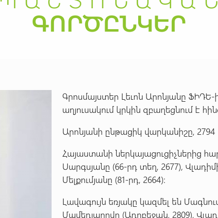
Գրոսմայստեր Լեւոն Արոնյանը ՖԻԴԵ
աղյուսակում կրկին զբաղեցնում է հի
Արոնյանի ընթացիկ վարկանիշը, 2794 
Հայաստանի ներկայացուցիչներից հարյ
Սարգսյանը (66-րդ տեղ, 2677), Վլադիմ
Մելքումյանը (81-րդ, 2664):
Լավագույն եռյակը կազմել են Մագնուս
Մամեդյարովը (Ադրբեջան, 2809), Վլադ