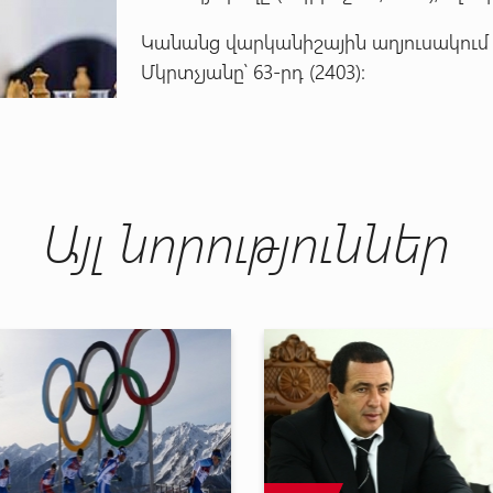
Կանանց վարկանիշային աղյուսակում Էլ
Մկրտչյանը՝ 63-րդ (2403):
Այլ նորություններ