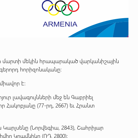
-ի մարտի մեկին հրապարակած վարկանիշային
նգերորդ հորիզոնականը:
միավոր է:
ուր լավագույնների մեջ են Գաբրիել
իր Հակոբյանը (77-րդ, 2667) եւ Հրանտ
 Կարլսենը (Նորվեգիա, 2843), Շահրիյար
իմիր Կրամնիկը (ՌԴ, 2800):