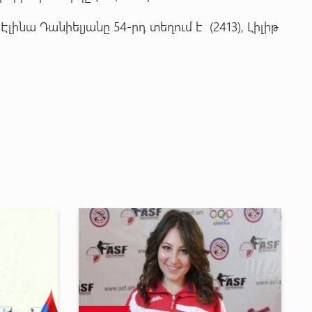
ինա Դանիելյանը 54-րդ տեղում է (2413), Լիլիթ