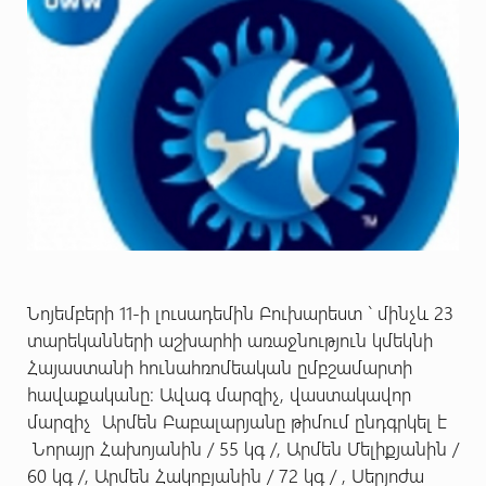
Նոյեմբերի 11-ի լուսադեմին Բուխարեստ ` մինչև 23
տարեկանների աշխարհի առաջնություն կմեկնի
Հայաստանի հունահռոմեական ըմբշամարտի
հավաքականը: Ավագ մարզիչ, վաստակավոր
մարզիչ Արմեն Բաբալարյանը թիմում ընդգրկել է
Նորայր Հախոյանին / 55 կգ /, Արմեն Մելիքյանին /
60 կգ /, Արմեն Հակոբյանին / 72 կգ / , Սերյոժա