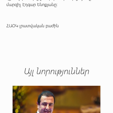
մարզիչ Էդգար Ենոքյանը:
ՀԱՕԿ լրատվական բաժին
Այլ նորություններ