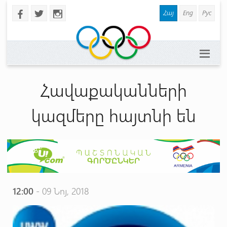
Հայ
Eng
Рус
b
a
x
Հավաքականների
կազմերը հայտնի են
12:00
- 09 Նոյ, 2018