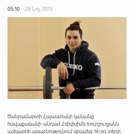
05:10
- 29 Նոյ, 2015
Ծանրամարտի Հայաստանի կանանց
հավաքականի անդամ Հռիփսիմե Խուրշուդյանն
աշխարհի առաջնությունում գրավեց 14-րդ տեղը: