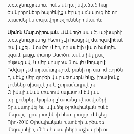
առաջնությունում ոսկե մեդալ նվաճած հայ
ծանրորդները հայրենիք վերադառնալուց հետո
պատմել են տպավորությունների մասին:
Սիմոն Մարտիրոսյան.
«Անկեղծ ասած, աշխարհի
առաջնությունից հետո չէի հասցրել մարզավիճակ
հավաքել, մտածում էի, որ ավելի վատ հանդես
կգամ, բայց, փառք Աստծո, ամեն ինչ լավ
ընթացավ, և վերադարձա 3 ոսկե մեդալով:
Դժվար չեմ տրամադրվում, քանի որ սա իմ գործն
է, մենք մեր գործի վարպետներն ենք, իրավունք
չունենք սխալվելու և չտրամադրվելու։
Օլիմպիական տարում սպասում եմ լավ
արդյունքեր, կարևորը՝ առանց վնասվածքի։
Տրամադրվել եմ նվաճել օլիմպիական ոսկե
մեդալ»,- լրագրողների հետ զրույցում նշեց
Ռիո-2016 Օլիմպիական խաղերի արծաթե
մեդալակիր, մեծահասակների աշխարհի ու