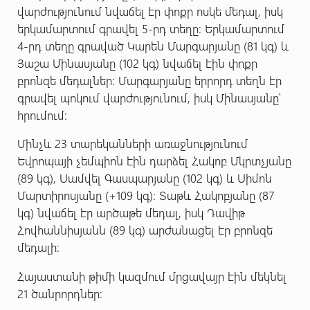
վարժությունում նվաճել էր փոքր ոսկե մեդալ, իսկ
երկամարտում գրավել 5-րդ տեղը: Երկամարտում
4-րդ տեղը գրաված Կարեն Մարգարյանը (81 կգ) և
Յաշա Մինասյանը (102 կգ) նվաճել էին փոքր
բրոնզե մեդալներ: Մարգարյանը երրորդ տեղն էր
գրավել պոկում վարժությունում, իսկ Մինասյանը՝
հրումում:
Մինչև 23 տարեկանների առաջնությունում
Եվրոպայի չեմպիոն էին դարձել Հակոբ Մկրտչյանը
(89 կգ), Սամվել Գասպարյանը (102 կգ) և Սիմոն
Մարտիրոսյանը (+109 կգ): Տաթև Հակոբյանը (87
կգ) նվաճել էր արծաթե մեդալ, իսկ Դավիթ
Հովհաննիսյանն (89 կգ) արժանացել էր բրոնզե
մեդալի:
Հայաստանի թիմի կազմում մրցավայր էին մեկնել
21 ծանրորդներ: