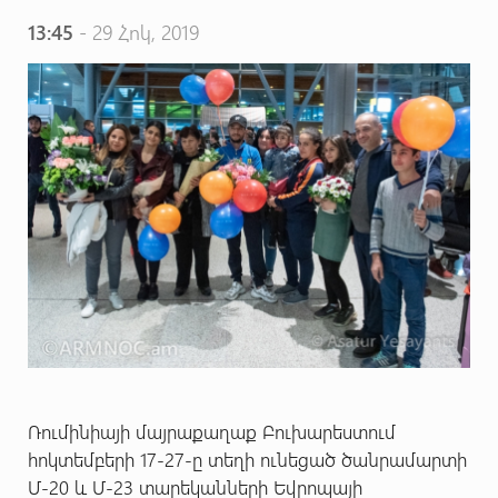
13:45
- 29 Հոկ, 2019
Ռումինիայի մայրաքաղաք Բուխարեստում
հոկտեմբերի 17-27-ը տեղի ունեցած ծանրամարտի
Մ-20 և Մ-23 տարեկանների Եվրոպայի