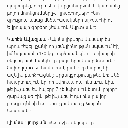
պայքարեց, դուրս եկավ մրցահարթակ և կատարեց
բոլոր մոտեցումները»,- լրագրողների հետ
զրույցում ասաց մեծահասակների աշխարհի ու
Եվրոպայի գործող չեմպիոն Մկրտչյանը:
Կարեն Ավագյան.
«Ակնկալիքներս մասմաբ են
արդարեցել, քանի որ չեմպիոնության սպասում էի,
իմ նպատակը 170 կգ բարձրացնելն ու աշխարհի
ռեկորդ սահմանելն էր, բայց հրում վարժությունը
ձախողված եմ համարում, քանի որ կարող էի
ավելին բարձրացնել։ Մրցակցությունը թեժ էր։ Մեծ
հպարտություն էր, որ Եվրոպայում հետևում էին,
թե ինչպես են հայերը 7 չեմպիոն ունենում, բոլորը
զարմացած էին, թե ինչպես է դա հնարավոր»,-
լրագրողների հետ զրույցում ասաց Կարեն
Ավագյանը:
Լիանա Գյուրջյան.
«Առաջին մեդալս էր