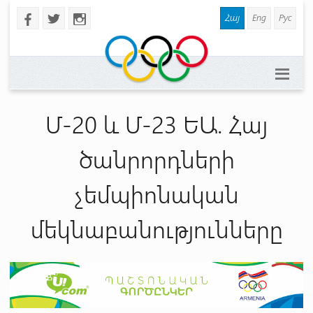
Հայ
Eng
Рус
b
a
x
Մ-20 և Մ-23 ԵԱ. Հայ
ծանրորդների
չեմպիոնական
մեկնաբանությունները