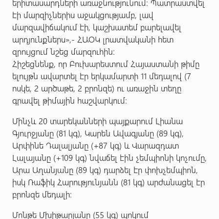
երիտասարդների առաջնությունում։ Պատրաստվել
էի մարզիչներիս աջակցությամբ, լավ
մարզավիճակում էի, կաշխատեմ բարելավել
արդյունքներս»,- ՀԱՕԿ լրատվականի հետ
զրույցում նշեց մարզուհին:
Հիշեցնենք, որ Բուխարեստում Հայաստանի թիմը
ելույթն ավարտել էր երկամարտի 11 մեդալով (7
ոսկե, 2 արծաթե, 2 բրոնզե) ու առաջին տեղը
գրավել թիմային հաշվարկում:
Մինչև 20 տարեկանների պայքարում Լիանա
Գյուրջյանը (81 կգ), Կարեն Ավագյանը (89 կգ),
Արփինե Դալալյանը (+87 կգ) և Վարազդատ
Լալայանը (+109 կգ) նվաճել էին չեմպիոնի կոչումը,
Արա Աղանյանը (89 կգ) դարձել էր փոխչեմպիոն,
իսկ Ռաֆիկ Հարությունյանն (81 կգ) արժանացել էր
բրոնզե մեդալի։
Մոնթե Մխիթարյանը (55 կգ) պոկում