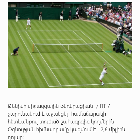
Թենիսի միջազգային ֆեդերացիան / ITF /
շարունակում է աջակցել համաճարակի
հետևանքով տուժած շահագրգիռ կողմերին։
Օգնության հիմնադրամը կազմում է 2,6 միլիոն
դոլար։