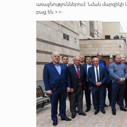
առաջնություններում: Նման մարզիկի
բաց են >>: