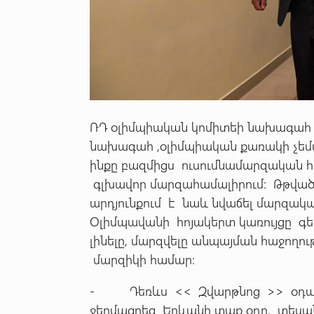
ՌԴ օլիմպիական կոմիտեի նախագահ 
նախագահ ,օլիմպիական քառակի չեմ
ինքը բազմիցս ուսումնամարզական 
գլխավոր մարզահամալիրում: Թթված
արդյունքում է նաև նվաճել մարզակ
Օլիմպավանի հոյակերտ կառույցը գեր
լինելը, մարզվելը անպայման հաջողո
մարզիկի համար:
- Դեռևս << Զվարթնոց >> օդանավ
ջերմացրեց Երևանի տաք օդը, տեսա