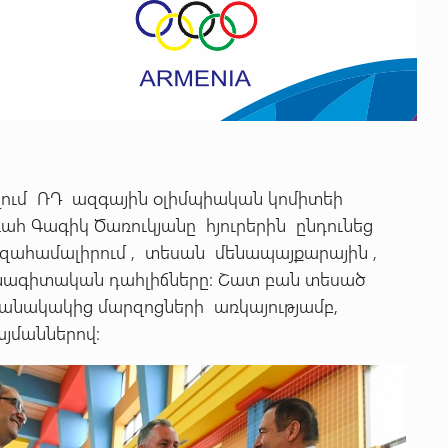
վում ՌԴ ազգային օլիմպիական կոմիտեի
ահ Գագիկ Ծառուկյանը հյուրերին ընդունեց
զահամալիրում , տեսան մենապայքարային ,
նագիտական դահլիճները: Շատ բան տեսած
մանակակից մարզոցների առկայությամբ,
յմաններով: