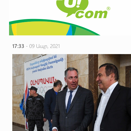
17:33
- 09 Ապր, 2021