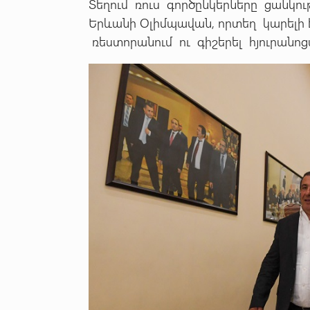
Տեղում ռուս գործընկերները ցանկու
Երևանի Օլիմպավան, որտեղ կարելի է 
ռեստորանում ու գիշերել հյուրանոց