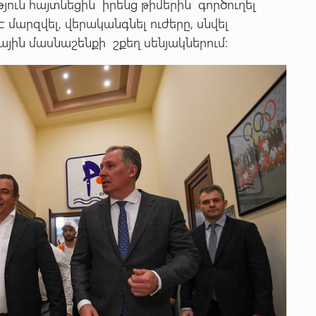
թյուն հայտնեցին իրենց թիմերին գործուղել
մարզվել, վերականգնել ուժերը, սնվել
ային մասնաշենքի շքեղ սենյակներում: