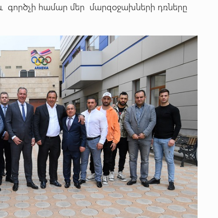
 և գործչի համար մեր մարզօջախների դռները