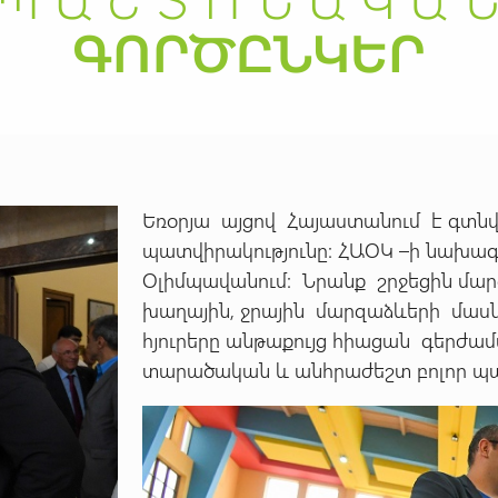
Եռօրյա այցով Հայաստանում է գտն
պատվիրակությունը: ՀԱՕԿ –ի նախագ
Օլիմպավանում: Նրանք շրջեցին մար
խաղային, ջրային մարզաձևերի մաս
հյուրերը անթաքույց հիացան գերժա
տարածական և անհրաժեշտ բոլոր պա