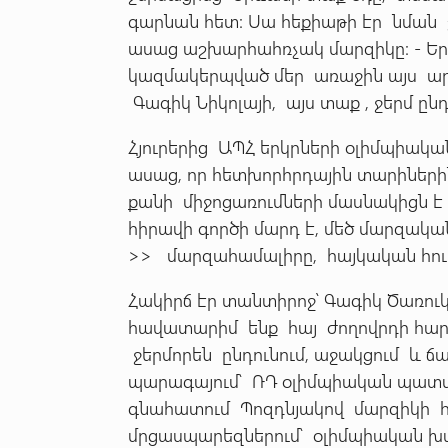
գարնան հետ: Սա հեքիաթի էր նման 
ասաց աշխարհահռչակ մարզիկը: - Ե
կազմակերպված մեր առաջին այս արտ
Գագիկ Նիկոլայի, այս տաք , ջերմ ընդ
Հյուրերից ԱՊՀ երկրների օլիմպիակա
ասաց, որ հետխորհրդային տարիներ
քանի միջոցառումների մասնակիցն է 
հիրավի գործի մարդ է, մեծ մարզական
>> մարզահամալիրը, հայկական հուրաս
Հակիրճ էր տանտիրոջ՝ Գագիկ Ծառո
հավատարիմ ենք հայ ժողովրդի հարո
ջերմորեն ընդունում, աջակցում և ճ
պարագայում՝ ՌԴ օլիմպիական պատվի
գնահատում Պոզդնյակով մարզիկի հի
մրցասպարեզներում՝ օլիմպիական խա