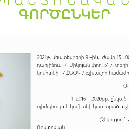
2021թ. սեպտեմբերի 9 –ին, ժամը 15 
դահլիճում / Միկոյան փող. 51 / տե
կոմիտեի / ՀԱՕԿ / գլխավոր համաժո
ՕՐԱԿ
1. 2016 – 2020թթ. ընկած ժա
օլիմպիական կոմիտեի կատարած աշ
Զեկուցող ՝ ՀԱՕԿ –ի գլ
Ռոստոմյան