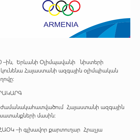
. 00 –ին, Երևանի Օլիմպավանի նիստերի
ղի կունենա Հայաստանի ազգային օլիմպիական
ղովը:
ԱՐԳ
մանակահատվածում Հայաստանի ազգային
խատանքների մասին:
խավոր քարտուղար Հրաչյա