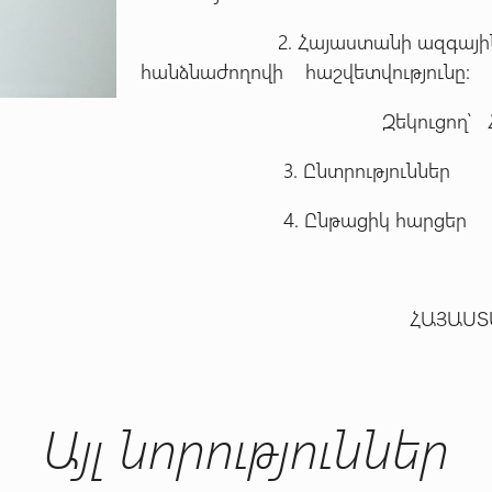
2. Հայաստանի ազգային օլիմ
հանձնաժողովի հաշվետվությունը:
Զեկուցող՝ Հարությո
3. Ընտրություններ
4. Ընթացիկ հարցեր
ՀԱՅԱՍՏԱՆԻ ԱԶԳԱՅԻՆ
Այլ նորություններ