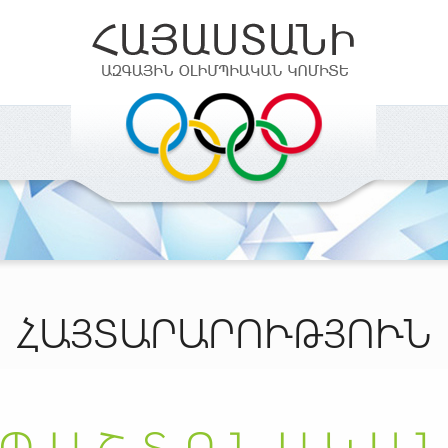
ՀԱՅՏԱՐԱՐՈՒԹՅՈՒՆ