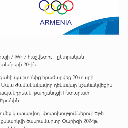
յի / IWF / հաշվետու - ընտրական
եմբերի 20-ին:
ագահի պաշտոնից հրաժարվեց 20 տարի
: Ապա ժամանակավոր ղեկավար նշանակվեցին
 Պապանդրեան, թաիլանդցի Ինտարատ
Իրանին:
նդմեջ կատարվող փոփոխություններով: Եթե
քննարկվի ծանրամարտը Փարիզի 2024թ.