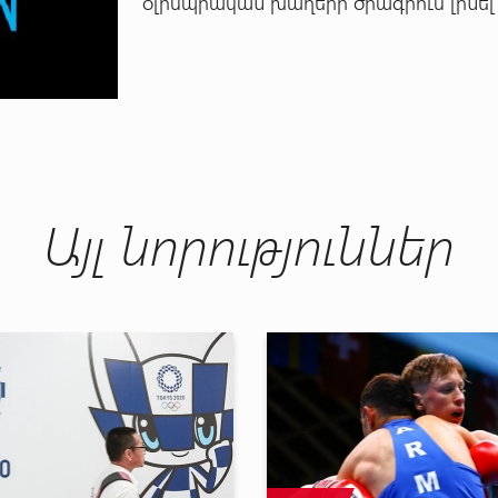
օլիմպիական խաղերի ծրագրում լինել –
Այլ նորություններ