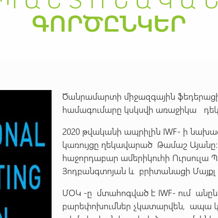
Ծանրամարտի միջազգային ֆեդերացիա
համագումարը կսկսվի առաջիկա դեկտ
2020 թվականի ապրիլին IWF- ի նախ
կառույցը ղեկավարած Թամաշ Այանը
հաջորդաբար ամերիկուհի Ուրսուլա
Յոդբանգտոյան և բրիտանացի Մայքլ 
ՄՕԿ -ը մտահոգված է IWF- ում անը
բարեփոխումներ չկատարվեն, ապա կ