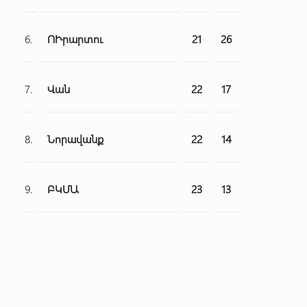
6.
ՈՒրարտու
21
26
7.
Վան
22
17
8.
Նորավանք
22
14
9.
ԲԿՄԱ
23
13