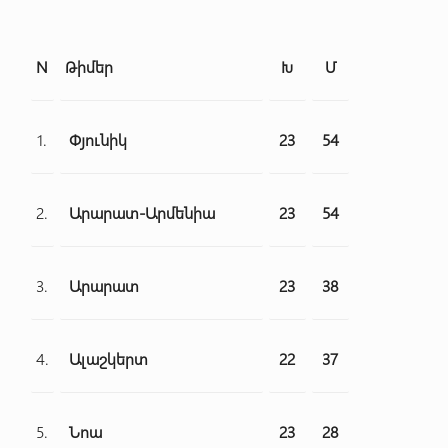
N
Թիմեր
Խ
Մ
1.
Փյունիկ
23
54
2.
Արարատ-Արմենիա
23
54
3.
Արարատ
23
38
4.
Ալաշկերտ
22
37
5.
Նոա
23
28