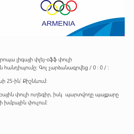
ոպա լիգայի փլեյ-օֆֆ փուլի
հանդիպումը։ Գոլ չարձանագրվեց / 0 : 0 / :
25-ին՝ Քիշնևում:
ային փուլի ուղեգիր, իսկ պարտվողը պայքարը
 խմբային փուլում: