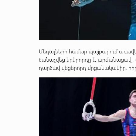
Մեդալների համար պայքարում առավե
ճանաչվեց երկրորդը և արժանացավ 
դարձավ վեցերորդ մրցանակակիր, որը 