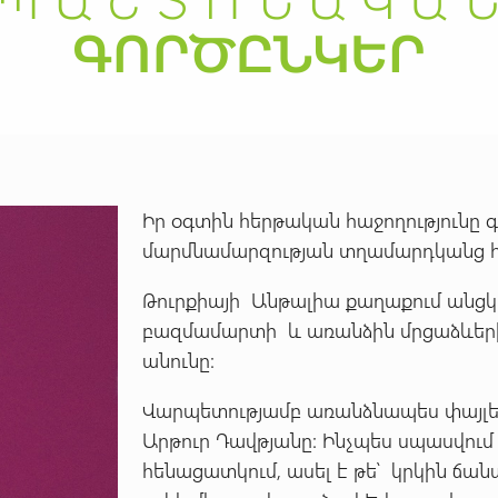
Իր օգտին հերթական հաջողությունը
մարմնամարզության տղամարդկանց 
Թուրքիայի Անթալիա քաղաքում անցկ
բազմամարտի և առանձին մրցաձևերի 
անունը:
Վարպետությամբ առանձնապես փայլե
Արթուր Դավթյանը: Ինչպես սպասվում
հենացատկում, ասել է թե՝ կրկին ճա