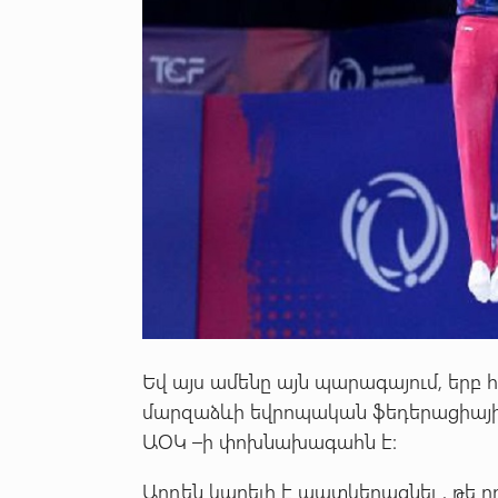
Եվ այս ամենը այն պարագայում, երբ 
մարզաձևի եվրոպական ֆեդերացիայի 
ԱՕԿ –ի փոխնախագահն է:
Արդեն կարելի է պատկերացնել , թե ո