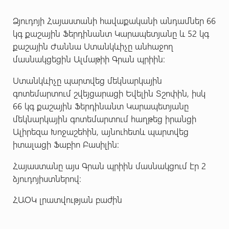
Ձյուդոյի Հայաստանի հավաքականի անդամներ 66
կգ քաշային Ֆերդինանտ Կարապետյանը և 52 կգ
քաշային Ժաննա Ստանկևիչը անհաջող
մասնակցեցին Ալմաթիի Գրան պրիին:
Ստանկևիչը պարտվեց մեկնարկային
գոտեմարտում շվեյցարացի Եվելին Տշոփին, իսկ
66 կգ քաշային Ֆերդինանտ Կարապետյանը
մեկնարկային գոտեմարտում հաղթեց իրանցի
Ալիրեզա Խոջաշեհին, այնուհետև պարտվեց
իտալացի Ֆաբիո Բասիլին:
Հայաստանը այս Գրան պրիին մասնակցում էր 2
ձյուդոյիստներով:
ՀԱՕԿ լրատվության բաժին