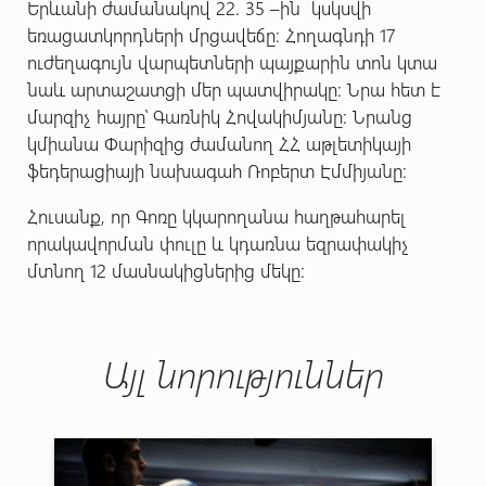
Երևանի ժամանակով 22. 35 –ին կսկսվի
եռացատկորդների մրցավեճը: Հողագնդի 17
ուժեղագույն վարպետների պայքարին տոն կտա
նաև արտաշատցի մեր պատվիրակը: Նրա հետ է
մարզիչ հայրը՝ Գառնիկ Հովակիմյանը: Նրանց
կմիանա Փարիզից ժամանող ՀՀ աթլետիկայի
ֆեդերացիայի նախագահ Ռոբերտ Էմմիյանը:
Հուսանք, որ Գոռը կկարողանա հաղթահարել
որակավորման փուլը և կդառնա եզրափակիչ
մտնող 12 մասնակիցներից մեկը:
Այլ նորություններ