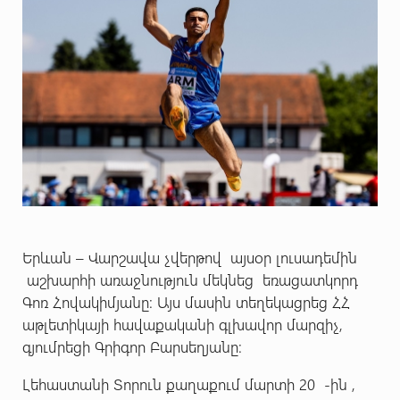
Երևան – Վարշավա չվերթով այսօր լուսադեմին
աշխարհի առաջնություն մեկնեց եռացատկորդ
Գոռ Հովակիմյանը: Այս մասին տեղեկացրեց ՀՀ
աթլետիկայի հավաքականի գլխավոր մարզիչ,
գյումրեցի Գրիգոր Բարսեղյանը:
Լեհաստանի Տորուն քաղաքում մարտի 20 -ին ,