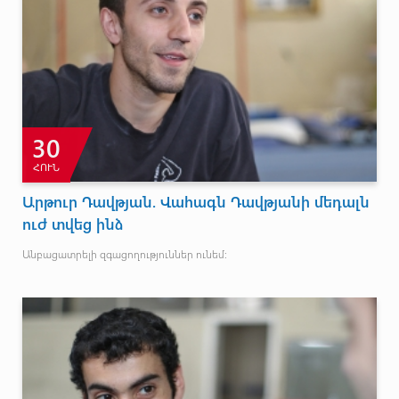
30
ՀՈՒՆ
Արթուր Դավթյան. Վահագն Դավթյանի մեդալն
ուժ տվեց ինձ
Անբացատրելի զգացողություններ ունեմ: