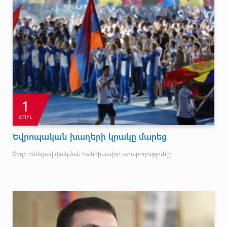
1
ՀՈՒԼ
Եվրոպական խաղերի կրակը մարեց
Տեղի ունեցավ փակման հանդիսավոր արարողությունը: