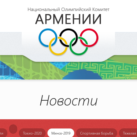
Новости
ти
Токио-2020
Минск-2019
Спортивная борьба
Тяжелая