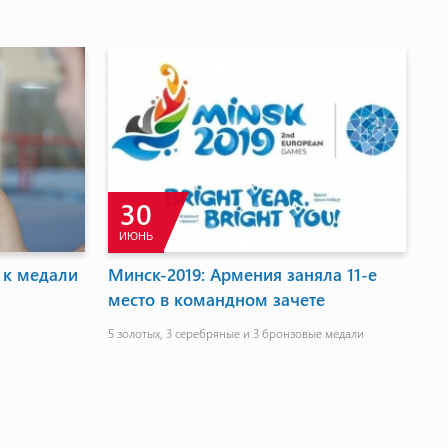
30
ИЮНЬ
 к медали
Минск-2019: Армения заняла 11-е
место в командном зачете
й
5 золотых, 3 серебряные и 3 бронзовые медали