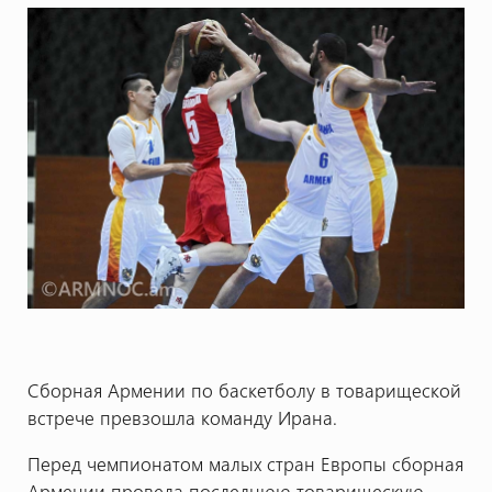
Сборная Армении по баскетболу в товарищеской
встрече превзошла команду Ирана.
Перед чемпионатом малых стран Европы сборная
Армении провела последнюю товарищескую