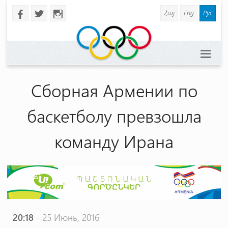
Հայ
Eng
Рус
b
a
x
Сборная Армении по
баскетболу превзошла
команду Ирана
20:18
- 25 Июнь, 2016