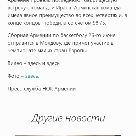
встречу с командой Ирана. Армянская команда
имела явное преимущество во всех четвертях и, в
конце концов, победила со счетом 98:75.
Сборная Армении по баскетболу 26-го июня
отправится в Молдову, где примет участие в
чемпионате малых стран Европы.
Видео – здесь и здесь
Фото –
здесь.
Пресс-служба НОК Армении
Другие новости