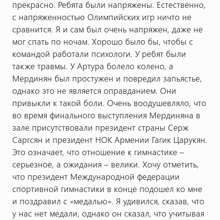
прекрасно. Ребята были напряжены. Естественно,
с напряженностью Олимпийских игр ничто не
сравнится. Я и сам был очень напряжен, даже не
мог спать по ночам. Хорошо было бы, чтобы с
командой работали психологи. У ребят были
также травмы. У Артура болело колено, а
Мердинян был простужен и повредил запьястье,
однако это не является оправданием. Они
привыкли к такой боли. Очень воодушевляло, что
во время финального выступления Мердиняна в
зале присутствовали президент страны Серж
Саргсян и президент НОК Армении Гагик Царукян.
Это означает, что отношение к гимнастике –
серьезное, а ожидания – велики. Хочу отметить,
что президент Международной федерации
спортивной гимнастики в конце подошел ко мне
и поздравил с «медалью». Я удивился, сказав, что
у нас нет медали, однако он сказал, что учитывая