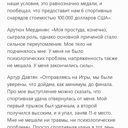
наши условия, это равнозначно медали, и
пообещал, что предоставит нам 6 спортивных
снарядов стоимостью 100.000 долларов США».
Арутюн Мердинян: «Моя простуда, конечно,
сыграла роль, однако основной причиной стало
сильное переутомление. Мое тело не
подчинялось мне. У меня не было
психологических проблем, напряженность также
не мешала. У меня закончились силы».
Артур Давтян: «Отправляясь на Игры, мы были
уверены, что дойдем, как минимум, до финала.
Про мое выступление можно сказать, что
спортивная удача отвернулась от меня. Мой
первый прыжок был удачным, а второй
получился высоким, и я упал, заняв 11-е место.
Мне не мешали ни травмы, ни психологические
проблемы. Просто спортивная удача в тот день