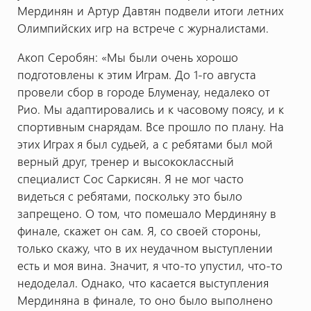
Мердинян и Артур Давтян подвели итоги летних
Олимпийских игр на встрече с журналистами.
Акоп Серобян: «Мы были очень хорошо
подготовлены к этим Играм. До 1-го августа
провели сбор в городе Блуменау, недалеко от
Рио. Мы адаптировались и к часовому поясу, и к
спортивным снарядам. Все прошло по плану. На
этих Играх я был судьей, а с ребятами был мой
верный друг, тренер и высококлассный
специалист Сос Саркисян. Я не мог часто
видеться с ребятами, поскольку это было
запрещено. О том, что помешало Мердиняну в
финале, скажет он сам. Я, со своей стороны,
только скажу, что в их неудачном выступлении
есть и моя вина. Значит, я что-то упустил, что-то
недоделал. Однако, что касается выступления
Мердиняна в финале, то оно было выполнено