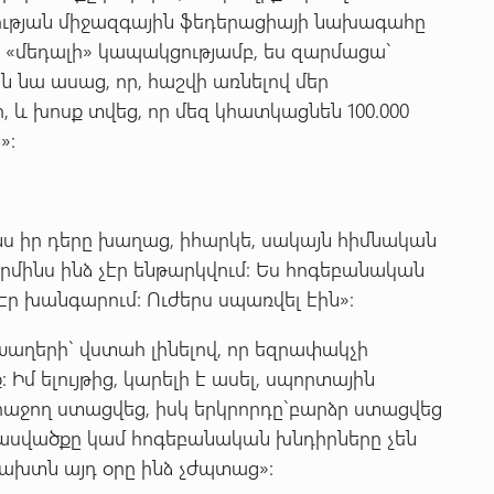
զության միջազգային ֆեդերացիայի նախագահը
ց «մեդալի» կապակցությամբ, ես զարմացա`
յն նա ասաց, որ, հաշվի առնելով մեր
 և խոսք տվեց, որ մեզ կհատկացնեն 100.000
»:
ւնս իր դերը խաղաց, իհարկե, սակայն հիմնական
րմինս ինձ չէր ենթարկվում: Ես հոգեբանական
 չէր խանգարում: Ուժերս սպառվել էին»:
Խաղերի` վստահ լինելով, որ եզրափակչի
Իմ ելույթից, կարելի է ասել, սպորտային
հաջող ստացվեց, իսկ երկրորդը`բարձր ստացվեց
 վնասվածքը կամ հոգեբանական խնդիրները չեն
ախտն այդ օրը ինձ չժպտաց»: