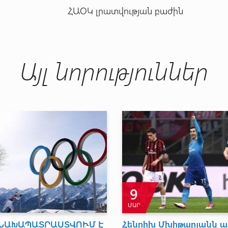
ՀԱՕԿ լրատվության բաժին
Այլ նորություններ
4
20
ՀՈՒՆ
ԱՊՐ
Ինձ համար մեծ պատիվ է
ԵՎՐՈՊԱԿԱ