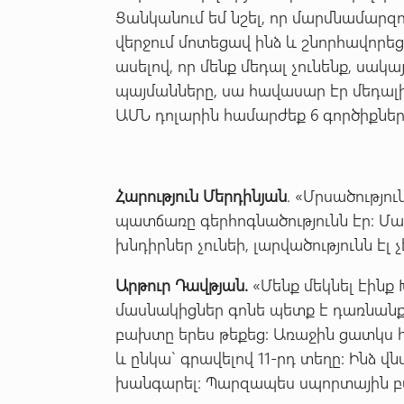
Ցանկանում եմ նշել, որ մարմնամար
վերջում մոտեցավ ինձ և շնորհավորե
ասելով, որ մենք մեդալ չունենք, սակա
պայմանները, սա հավասար էր մեդալի,
ԱՄՆ դոլարին համարժեք 6 գործիքներ
Հարություն Մերդինյան
. «Մրսածությո
պատճառը գերհոգնածությունն էր: Մա
խնդիրներ չունեի, լարվածությունն էլ
Արթուր Դավթյան.
«Մենք մեկնել էինք 
մասնակիցներ գոնե պետք է դառնանք: 
բախտը երես թեքեց: Առաջին ցատկս 
և ընկա` գրավելով 11-րդ տեղը: Ինձ
խանգարել: Պարզապես սպորտային բ