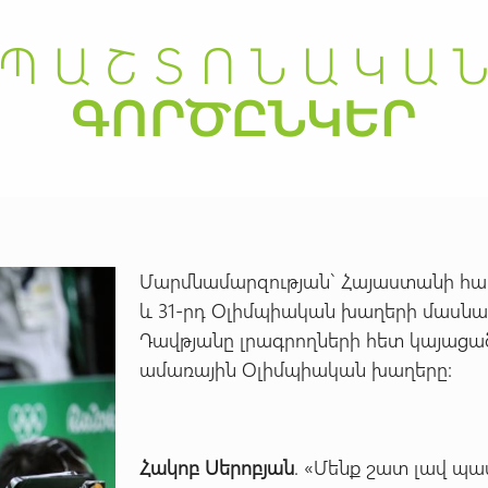
Մարմնամարզության` Հայաստանի հա
և 31-րդ Օլիմպիական խաղերի մասնակ
Դավթյանը լրագրողների հետ կայաց
ամառային Օլիմպիական խաղերը:
Հակոբ Սերոբյան
. «Մենք շատ լավ պ