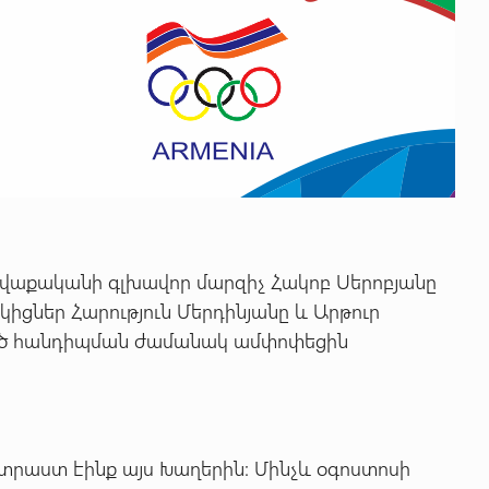
վաքականի գլխավոր մարզիչ Հակոբ Սերոբյանը
իցներ Հարություն Մերդինյանը և Արթուր
ած հանդիպման ժամանակ ամփոփեցին
ատրաստ էինք այս Խաղերին: Մինչև օգոստոսի