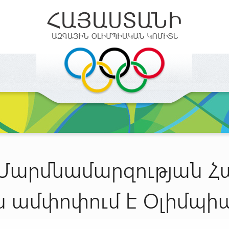
. Մարմնամարզության 
 ամփոփում է Օլիմպի