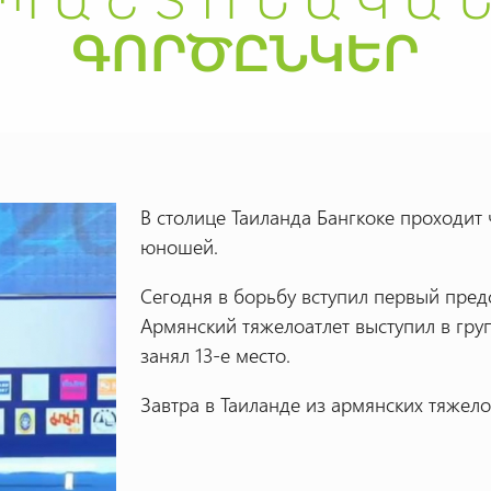
В столице Таиланда Бангкоке проходит
юношей.
Сегодня в борьбу вступил первый предс
Армянский тяжелоатлет выступил в групп
занял 13-е место.
Завтра в Таиланде из армянских тяжелоа