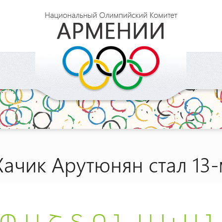
Хачик Арутюнян стал 13-м