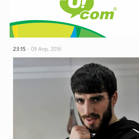
23:15
- 09 Апр, 2016