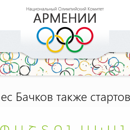
ес Бачков также старто