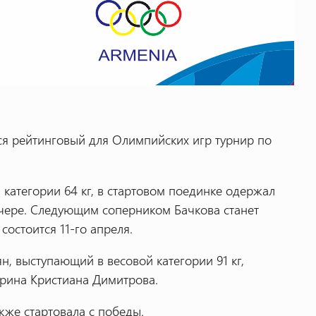
ся рейтинговый для Олимпийских игр турнир по
 категории 64 кг, в стартовом поединке одержал
чере. Следующим соперником Бачкова станет
остоится 11-го апреля.
, выступающий в весовой категории 91 кг,
арина Кристиана Димитрова.
акже стартовала с победы.