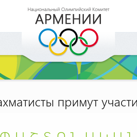
хматисты примут участи