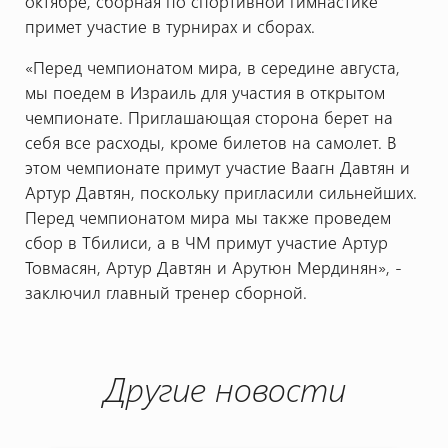
октябре, сборная по спортивной гимнастике
примет участие в турнирах и сборах.
«Перед чемпионатом мира, в середине августа,
мы поедем в Израиль для участия в открытом
чемпионате. Приглашающая сторона берет на
себя все расходы, кроме билетов на самолет. В
этом чемпионате примут участие Ваагн Давтян и
Артур Давтян, поскольку пригласили сильнейших.
Перед чемпионатом мира мы также проведем
сбор в Тбилиси, а в ЧМ примут участие Артур
Товмасян, Артур Давтян и Арутюн Мердинян», -
заключил главный тренер сборной.
Другие новости