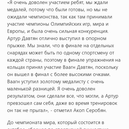
«Я очень доволен участием ребят, мы ждали
медалей, потому что были готовы, но мы не
ожидали чемпионства, так как там принимали
участие чемпионы Олимпийских игр, мира и
Европы, и была очень сильная конкуренция.
Артур Давтян отлично выступил в опорном
прыжке. Мы знали, что в финале на отдельных
снарядах может быть по одному спортсмену от
каждой страны, поэтому в финале упражнения на
кольцах принял участие Ваагн Давтян, поскольку
он вышел в финал с более высокими очками.
Ваагн уступил золотому медалисту с очень
маленькой разницей. Я очень доволен
результатом, они сделали все, что могли, а Артур
превзошел сам себя, даже во время тренировок
он так не прыгал», - отметил Акоп Серобян.
До чемпионата мира, который состоится в