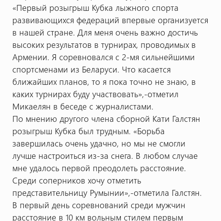
«Первый розыгрыш Кубка лыжного спорта
развивающихся федераций впервые организуется
в нашей стране. Для меня очень важно достичь
высоких результатов в турнирах, проводимых в
Армении. Я соревновался с 2-мя сильнейшими
спортсменами из Беларуси. Что касается
ближайших планов, то я пока точно не знаю, в
каких турнирах буду участвовать»,-отметил
Микаелян в беседе с журналистами.
По мнению другого члена сборной Кати Галстян
розыгрыш Кубка был трудным. «Борьба
завершилась очень удачно, но мы не смогли
лучше настроиться из-за снега. В любом случае
мне удалось первой преодолеть расстояние.
Среди соперников хочу отметить
представительницу Румынии»,-отметила Галстян.
В первый день соревнований среди мужчин
расстояние в 10 км вольным стилем первым