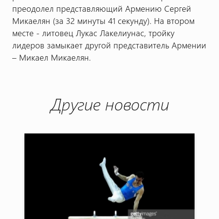
преодолел представляющий Армению Сергей
Микаелян (за 32 минуты 41 секунду). На втором
месте - литовец Лукас Лакелиунас, тройку
лидеров замыкает другой представитель Армении
– Микаел Микаелян.
Другие новости