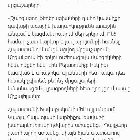
մրցաշարերը:
«Զարգացող ֆեդերացիաների դահուկասահքի
գավաթի առաջին խաղարկությունն առաջին
անգամ է կազմակերպվում մեր երկրում: Ինձ
համար շատ կարևոր է լավ արդյունքի հասնել
Հայաստանում անցկացվող մրցաշարում:
Մրցակցում էի երկու ուժեղագույն մարզիկների
հետ, ովքեր եկել էին Բելառուսից: Իսկ ինչ
կապված է առաջիկա պլանների հետ, ապա դեռ
հստակ չգիտեմ, թե ինչ մրցաշարերի
կմասնակցեմ»,-լրագրողների հետ զրույցում ասաց
Միքայելյանը:
Հայաստանի հավաքականի մեկ այլ անդամ`
Կատյա Գալստյանի կարծիքով գավաթի
խաղարկությունը դժվարին ստացվեց. «
Պայքարը
շատ հաջող ստավեց, միայն ձյան պատճառով