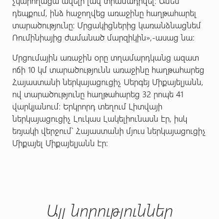
չկարողացա ավելի լավ տրամադրվել: Ամեն
դեպքում, ինձ հաջողվեց առաջինը հաղթահարել
տարածությունը: Մրցակիցներից կառանձնացնեմ
Ռումինիայից ժամանած մարզիկին
»,-ասաց նա:
Մրցումային առաջին օրը տղամարդկանց ազատ
ոճի 10 կմ տարածությունն առաջինը հաղթահարեց
Հայաստանի ներկայացուցիչ Սերգեյ Միքայելյանն,
ով տարածությունը հաղթահարեց 32 րոպե 41
վարկյանում: Երկրորդ տեղում Լիտվայի
ներկայացուցիչ Լուկաս Լակելիունասն էր, իսկ
եռյակի վերջում` Հայաստանի մյուս ներկայացուցիչ
Միքայել Միքայելյանն էր:
Այլ նորություններ