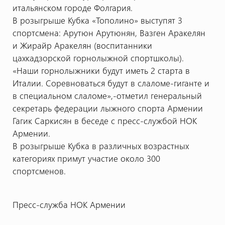
итальянском городе Фолгария.
В розыгрыше Кубка «Тополино» выступят 3
спортсмена: Арутюн Арутюнян, Вазген Аракелян
и Жирайр Аракелян (воспитанники
цахкадзорской горнолыжной спортшколы).
«Наши горнолыжники будут иметь 2 старта в
Италии. Соревноваться будут в слаломе-гиганте и
в специальном слаломе»,-отметил генеральный
секретарь федерации лыжного спорта Армении
Гагик Саркисян в беседе с пресс-службой НОК
Армении.
В розыгрыше Кубка в различных возрастных
категориях примут участие около 300
спортсменов.
Пресс-служба НОК Армении