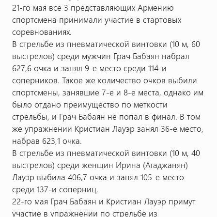
21-го мая все 3 представляющих Армению
спортсмена принимали участие в стартовых
соревнованиях.
В стрельбе из пневматической винтовки (10 м, 60
выстрелов) среди мужчин Грач Бабаян набрал
627,6 очка и занял 9-е место среди 114-и
соперников. Такое же количество очков выбили
спортсмены, занявшие 7-е и 8-е места, однако им
было отдано преимущество по меткости
стрельбы, и Грач Бабаян не попал в финал. В том
же упражнении Кристиан Лауэр занял 36-е место,
набрав 623,1 очка.
В стрельбе из пневматической винтовки (10 м, 40
выстрелов) среди женщин Ирина (Агаджанян)
Лауэр выбила 406,7 очка и занял 105-е место
среди 137-и соперниц.
22-го мая Грач Бабаян и Кристиан Лауэр примут
участие в упражнении по стрельбе из