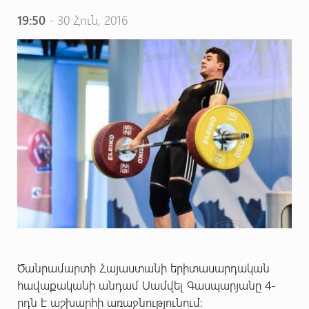
19:50
- 30 Հուն, 2016
Ծանրամարտի Հայաստանի երիտասարդական
հավաքականի անդամ Սամվել Գասպարյանը 4-
րդն է աշխարհի առաջնությունում: