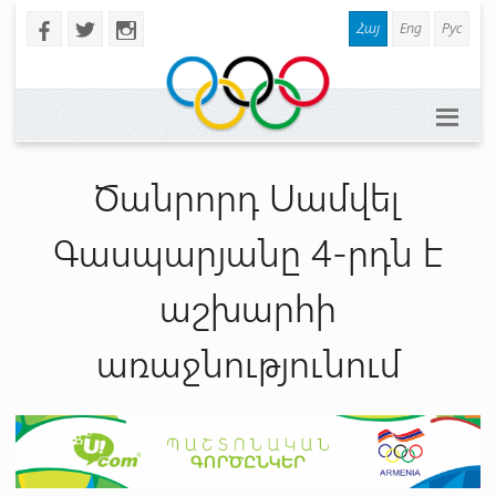
Հայ
Eng
Рус
b
a
x
Ծանրորդ Սամվել
Գասպարյանը 4-րդն է
աշխարհի
առաջնությունում