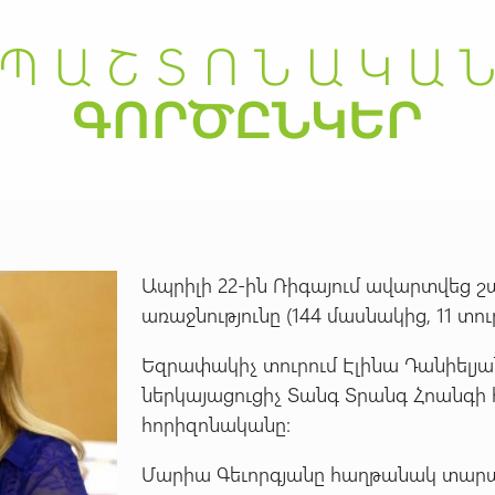
Ապրիլի 22-ին Ռիգայում ավարտվեց
առաջնությունը (144 մասնակից, 11 տուր
Եզրափակիչ տուրում Էլինա Դանիելյ
ներկայացուցիչ Տանգ Տրանգ Հոանգի հ
հորիզոնականը:
Մարիա Գեւորգյանը հաղթանակ տարավ,