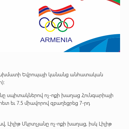
 շախմատի Եվրոպայի կանանց անհատական
):
անը սպիտակներով ոչ-ոքի խաղաց Հունգարիայի
ետ եւ 7.5 միավորով զբաղեցրեց 7-րդ
 Լիլիթ Մկրտչյանը ոչ-ոքի խաղաց, իսկ Լիլիթ