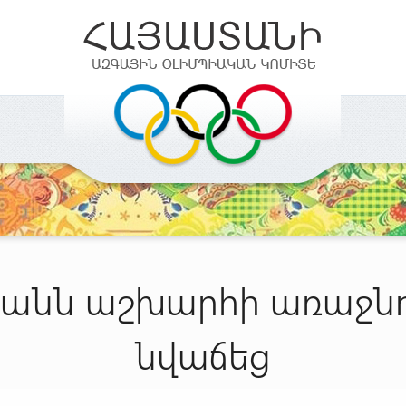
յանն աշխարհի առաջնո
նվաճեց