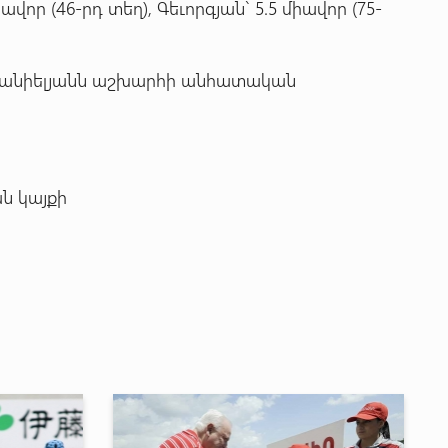
վոր (46-րդ տեղ), Գեւորգյան` 5.5 միավոր (75-
 Դանիելյանն աշխարհի անհատական
ն կայքի