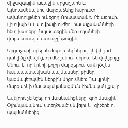
միջազգային առաջին մրցաշարն է:
Այնուամենայնիվ մարզաձևից հարուստ
ավանդույթներ ունեցող Ռուսաստանի, Բելառուսի,
Լիտվայի և Լատվիայի ուժեղ հավաքականների
հետ խաղերը նպաստեցին մեր տղաների
վարպետության առաջընթացին:
Մրցաշարի օրերին մարզասերներով լեփլեցուն
դահլիճը վկայեց, որ մեզանում սիրում են վոլեյբոլը:
Մնում է, որ երկրի բոլոր մարզերում ստեղծվեն
համապատասխան պայմաններ, թիմեր,
կազմակերպվեն ներքին մրցումներ: Դա կլինի
մարզաձևի մասսայականացման հիմնական քայլը:
Ավելորդ չէ նշել, որ մասնակիցները գոհ մնացին
Օլիմպավանում ստեղծված սնվելու և գիշերելու
պայմաններից: