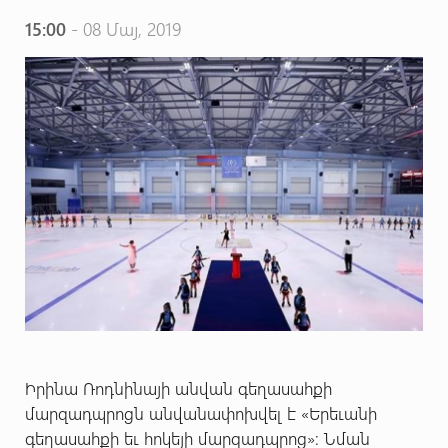
15:00
- 08 Մայ, 2019
Իրինա Ռոդնինայի անվան գեղասահքի
մարզադպրոցն անվանափոխվել է «Երեւանի
գեղասահքի եւ հոկեյի մարզադպրոց»: Նման