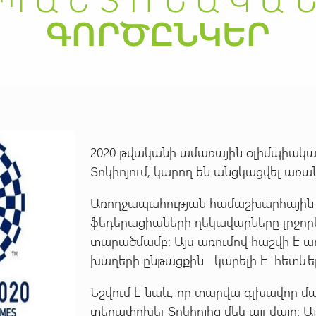
2020 թվականի ամառային օլիմպիական
Տոկիոյում, կարող են անցկացվել առան
Առողջապահության համաշխարհային
ֆեդերացիաների ղեկավարները լրջոր
տարածմամբ: Այս առումով հաշվի է ա
խաղերի ընթացքին կարելի է հետևել
Նշվում է նաև, որ տարվա գլխավոր մ
տեղափոխել Տոկիոյից մեկ այլ վայր: 