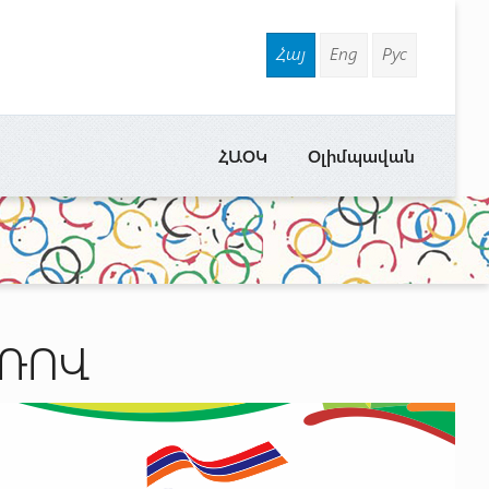
Հայ
Eng
Рус
ՀԱՕԿ
Օլիմպավան
ՌՈՎ