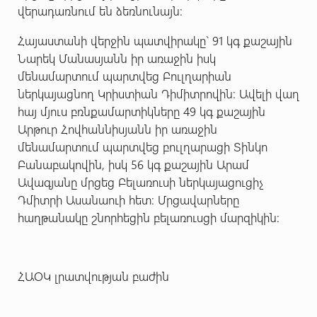
վերադառնում են ձեռնունայն:
Հայաստանի վերջին պատվիրակը` 91 կգ քաշային
Նարեկ Մանասյանն իր առաջին իսկ
մենամարտում պարտվեց Բուլղարիան
ներկայացնող Կրիստիան Դիմիտրովին: Ավելի վաղ
հայ մյուս բռնքամարտիկները 49 կգ քաշային
Արթուր Հովհաննիսյանն իր առաջին
մենամարտում պարտվեց բուլղարացի Տինկո
Բանաբակովին, իսկ 56 կգ քաշային Արամ
Ավագյանը մրցեց Բելառուսի ներկայացուցիչ
Դմիտրի Ասանաուի հետ: Մրցավարները
հաղթանակը շնորհեցին բելառուսցի մարզիկին:
ՀԱՕԿ լրատվության բաժին