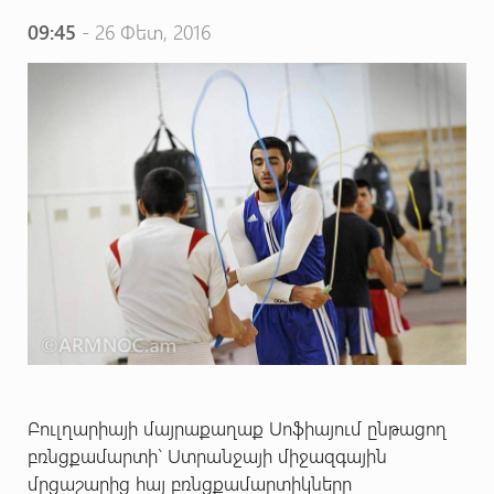
09:45
- 26 Փետ, 2016
Բուլղարիայի մայրաքաղաք Սոֆիայում ընթացող
բռնցքամարտի` Ստրանջայի միջազգային
մրցաշարից հայ բռնցքամարտիկները