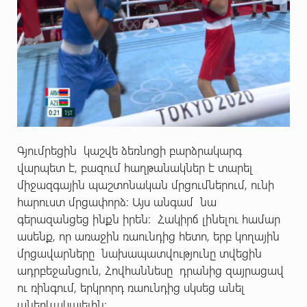
Գյումրեցին կաշվե ձեռնոցի բարձրակարգ
վարպետ է, բազում հաղթանակներ է տարել
միջազգային պաշտոնական մրցումներում, ունի
հարուստ մրցափորձ: Այս անգամ նա
գերազանցեց ինքն իրեն: Հակիրճ լինելու համար
ասենք, որ առաջին ռաունդից հետո, երբ կողային
մրցավարները նախապատվությունը տվեցին
ադրբեջանցուն, Հովհաննեսը դրանից զայրացավ
ու ռինգում, երկրորդ ռաունդից սկսեց անել
աներևակայելին: