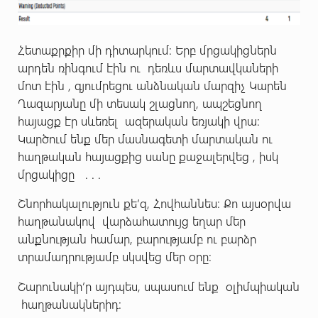
Հետաքրքիր մի դիտարկում: Երբ մրցակիցներն
արդեն ռինգում էին ու դեռևս մարտավկաների
մոտ էին , գյումրեցու անձնական մարզիչ Կարեն
Ղազարյանը մի տեսակ շլացնող, ապշեցնող
հայացք էր սևեռել ազերական եռյակի վրա:
Կարծում ենք մեր մասնագետի մարտական ու
հաղթական հայացքից սանը քաջալերվեց , իսկ
մրցակիցը . . .
Շնորհակալություն քե’զ, Հովհաննես: Քո այսօրվա
հաղթանակով վարձահատույց եղար մեր
անքնության համար, բարությամբ ու բարձր
տրամադրությամբ սկսվեց մեր օրը:
Շարունակի’ր այդպես, սպասում ենք օլիմպիական
հաղթանակներիդ: