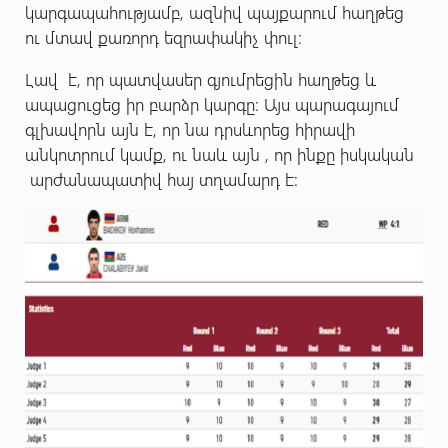
կարգապահությամբ, ազնիվ պայքարում հաղթեց
ու մտավ քառորդ եզրափակիչ փուլ:
Լավ է, որ պատվասեր գյումրեցին հաղթեց և
ապացուցեց իր բարձր կարգը: Այս պարագայում
գլխավորն այն է, որ նա դրսևորեց հիրավի
անկոտրում կամք, ու նաև այն , որ ինքը իսկական
արժանապատիվ հայ տղամարդ է: