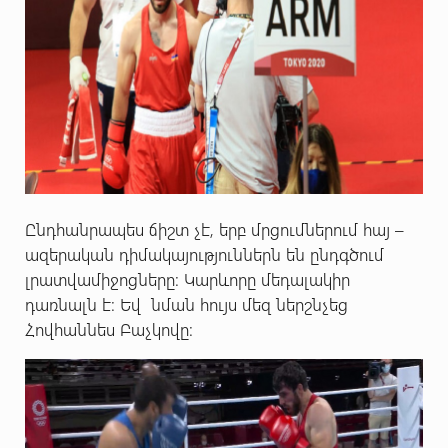
Ընդհանրապես ճիշտ չէ, երբ մրցումներում հայ –
ազերական դիմակայություններն են ընդգծում
լրատվամիջոցները: Կարևորը մեդալակիր
դառնալն է: Եվ նման հույս մեզ ներշնչեց
Հովհաննես Բաչկովը: