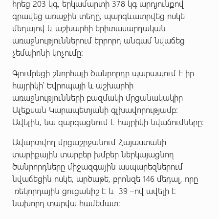
հրեց 203 կգ, երկամարտի 378 կգ արդյունքով
գրավեց առաջին տեղը, պարգևատրվեց ոսկե
մեդալով և աշխարհի երիտասարդական
առաջնություններում երրորդ անգամ նվաճեց
չեմպիոնի կոչումը:
Գյումրեցի շնորհալի ծանրորդը պարապում է իր
հայրիկի՝ Եվրոպայի և աշխարհի
առաջնությունների բազմակի մրցանակակիր
Ալեքսան Կարապետյանի գլխավորությամբ:
Ավելին, նա զարգացնում է հայրիկի նվաճումները:
Ավարտվող մրցաշրջանում Հայաստանի
տարիքային տարբեր խմբեր ներկայացնող
ծանրորդները միջազգային ասպարեզներում
նվաճեցին ոսկե, արծաթե, բրոնզե 146 մեդալ, որը
ռեկորդային ցուցանիշ է և 39 –ով ավելի է
նախորդ տարվա համեմատ: