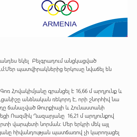
անդես եկել Բելգրադում անցկացված
ւմ:Մեր պատվիրակներից երկուսը նվաճել են
ռ Հովակիմյանը գրանցել է 16,66 մ արդյունք և
ւցանիշը անձնական ռեկորդ է, որի շնորհիվ նա
որդը ճանաչված Թուրքիայի և Հունաստանի
րեցի Ռազմիկ Ղազարյանը 16,21 մ արդյունքով
պորտի վարպետի նորման: Մեր երկրի մեկ այլ
յանը
հիվանդության պատճառով չի կարողացել