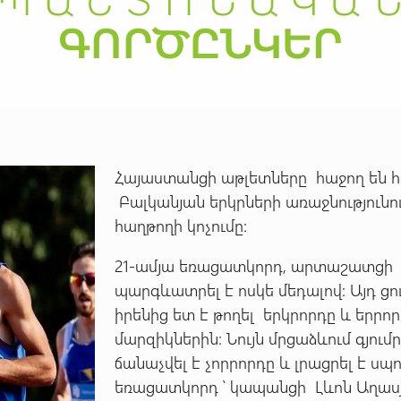
Հայաստանցի աթլետները հաջող են հ
Բալկանյան երկրների առաջնությունո
հաղթողի կոչումը:
21-ամյա եռացատկորդ, արտաշատցի Գո
պարգևատրել է ոսկե մեդալով: Այդ ցո
իրենից ետ է թողել երկրորդը և երր
մարզիկներին: Նույն մրցաձևում գյում
ճանաչվել է չորրորդը և լրացրել է ս
եռացատկորդ ՝ կապանցի Լևոն Աղաս