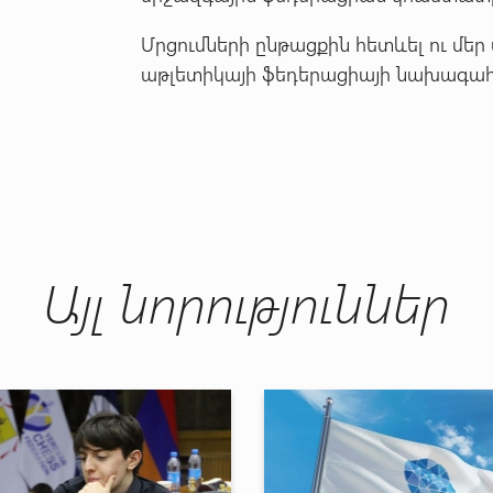
Մրցումների ընթացքին հետևել ու մեր 
աթլետիկայի ֆեդերացիայի նախագահ
Այլ նորություններ