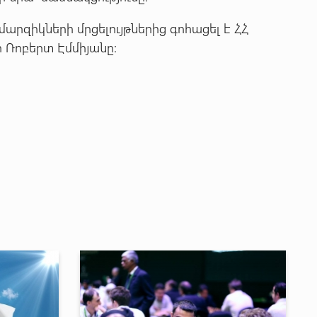
մարզիկների մրցելույթներից գոհացել է ՀՀ
 Ռոբերտ Էմմիյանը: