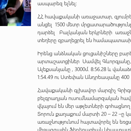
ասպարեզ ելնել:
ՀՀ հավաքականի առաջատար, գյումր
անցել 1500 մետր մրցատարածությունը
դարձել Բալկանյան երկրների առաջնո
տեղերը զբաղեցրել են համապատասխ
Իրենց անձնական ցուցանիշները բարե
արտաշատցիներ Սամվել Գևորգյանը
Ալեքսանյանը , 3000մ. 8:56.28 և վանաձ
1:54.49 ու Ստեփան Անդրեասյանը 400 մ. 
Հավաքականի գլխավոր մարզիչ Գրիգ
բելգրադյան ուսումնամարզական հավ
վկայում են մեր աթլետների գոհացնող
Տորուն քաղաքում մարտի 20 – 22 –ը
առաջնությունում հայտավորել են եռցա
միջազգային ֆեդերացիան կհաստատի