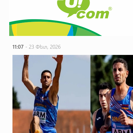
11:07
- 23 Փետ, 2026