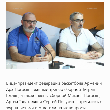
Вице-президент федерации баскетбола Армении
Ара Погосян, главный тренер сборной Тигран
Гекчян, а также члены сборной Микаел Погосян,
Артем Тавакалян и Сергей Полухин встретились с
журналистами и ответили на их вопросы.