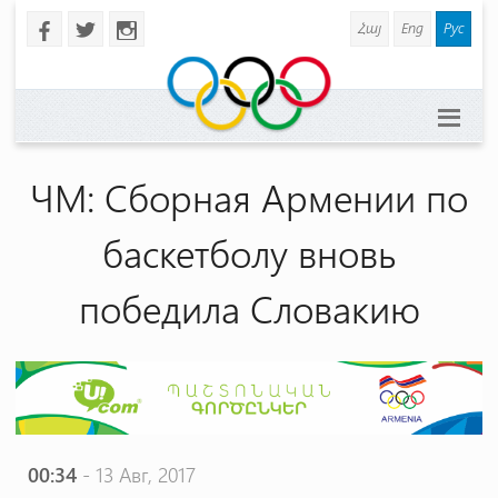
Հայ
Eng
Рус
b
a
x
ЧМ: Сборная Армении по
баскетболу вновь
победила Словакию
00:34
- 13 Авг, 2017