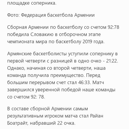
площадке соперника.
Фото: Федерация баскетбола Армении
Сборная Армении по баскетболу со счетом 92:78
победила Словакию в отборочном этапе
чемпионата мира по баскетболу 2019 года.
Армянские баскетболисты уступили сопернику в
первой четверти с разницей в одно очко - 21:22.
Однако, начиная со второй четверти, наша
команда получила преимущество. Перед
большим перерывом счет стал 46:33. Матч
завершился уверенной победой наше команды
со счетом 92: 78.
В составе сборной Армении самым
результативным игроком матча стал Райан
Боатрайт, набравший 22 очка.