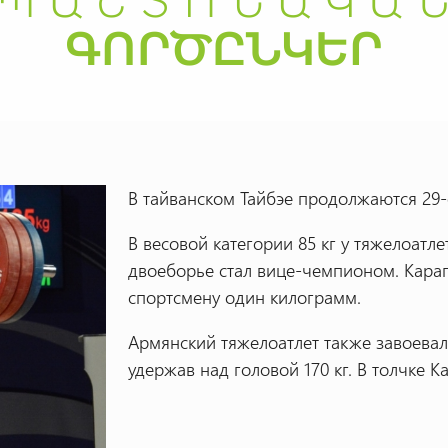
В тайванском Тайбэе продолжаются 29-
В весовой категории 85 кг у тяжелоатле
двоеборье стал вице-чемпионом. Карап
спортсмену один килограмм.
Армянский тяжелоатлет также завоева
удержав над головой 170 кг. В толчке К