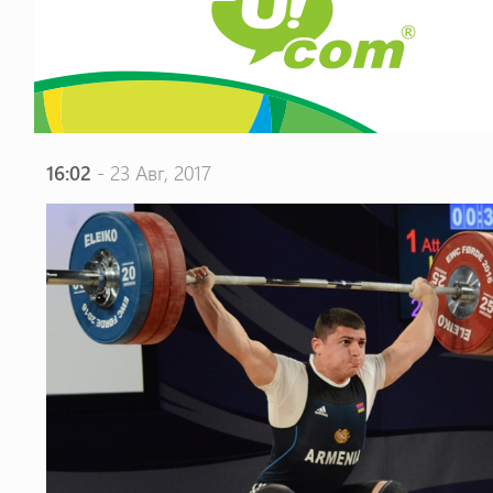
16:02
- 23 Авг, 2017