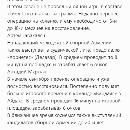
В этом сезоне не провел ни одной игры в составе
«Тиел Томкетса» из-за травмы. Недавно перенес
операцию на коленях, и ему необходимо от 6-и
до 10-и месяцев на восстановление.
Артем Тавакалян
Нападающий молодежной сборной Армении
также выступает в суденческой лиге, представляя
«Хорнетес» (Делавэр). В среднем проводит по 8
минут на площадке и зарабатывает 6 очков.
Аркадий Мкртчян
В начале сентября перенес операцию и уже
полностью восстановился. Постепенно получает
больше игрового времени в команде «Вандалс» в
Айдахо. В среднем проводит 16 минут на игровой
площадке, зарабатывая 6 очков.
В ближайшее время коснемся также выступлений
кандидатов сборной Армении до 20-и лет.