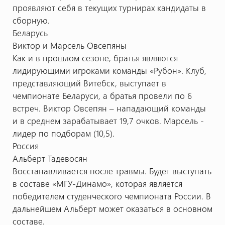
проявляют себя в текущих турнирах кандидаты в
сборную.
Беларусь
Виктор и Марсель Овсепяны
Как и в прошлом сезоне, братья являются
лидирующими игроками команды «Рубон». Клуб,
представляющий Витебск, выступает в
чемпионате Беларуси, а братья провели по 6
встреч. Виктор Овсепян – нападающий команды
и в среднем зарабатывает 19,7 очков. Марсель -
лидер по подборам (10,5).
Россия
Альберт Тадевосян
Восстанавливается после травмы. Будет выступать
в составе «МГУ-Динамо», которая является
победителем студенческого чемпионата России. В
дальнейшем Альберт может оказаться в основном
составе.