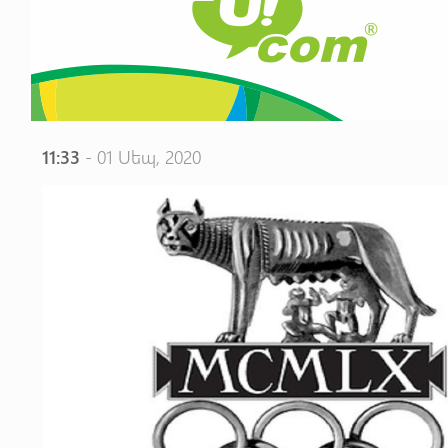
11:33
- 01 Սեպ, 2020