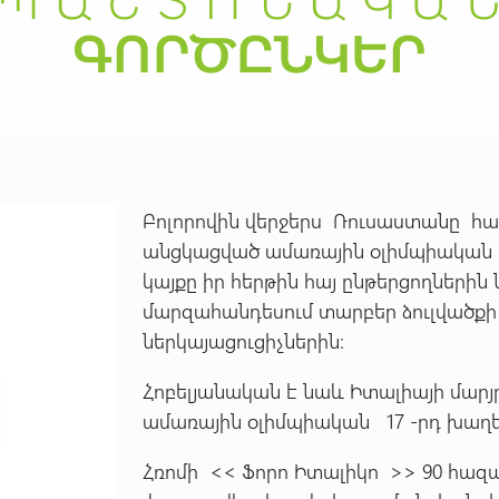
Բոլորովին վերջերս Ռուսաստանը հան
անցկացված ամառային օլիմպիական 
կայքը իր հերթին հայ ընթերցողների
մարզահանդեսում տարբեր ձուլվածքի 
ներկայացուցիչներին։
Հոբելյանական է նաև Իտալիայի մարյ
ամառային օլիմպիական 17 -րդ խաղե
Հռոմի << Ֆորո Իտալիկո >> 90 հազ