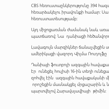
CBS հեռուստաընկերությունը 394 հա
հեռարձակելու իրավունքի համար: Սա 
հեռուստատեսությամբ։
Այդ միջոցառման ժամանակ նաև առա
պատճառով։ Նա դանիացի հեծանվորդ
Լավագույն մարզիկներ ճանաչվեցին ս
ամերիկացի վազորդ Վիլմա Ռուդոլֆը
Դանիայի ֆուտբոլի ազգային հավաք
էր ունեցել հուլիսի 16-ին տեղի ու
զոհվել էին ազգային հավաքականի մ
որոշեցին մասնակցել մրցաշարին և 
պարտվելով Հարավսլավիայի թիմին։