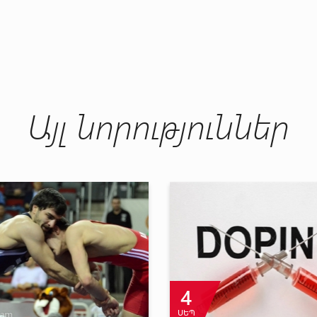
Այլ նորություններ
7
ՀՈՒԼ