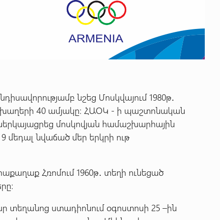
դիսավորությամբ նշեց Մոսկվայում 1980թ․
խաղերի 40 ամյակը։ ՀԱՕԿ - ի պաշտոնական
ն ներկայացրեց մոսկովյան համաշխարհային
9 մեդալ նվաճած մեր երկրի ութ
րաքաղաք Հռոմում 1960թ․ տեղի ունեցած
րը։
ար տեղանոց ստադիոնում օգոստոսի 25 –ին