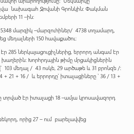
ավոր արարողությունը։ Մեկնարկը
կվա նախագահ Ջովանի Գրոնկին։ Փակման
բերի 11 –ին։
5348 մարզիկ –մարզուհիներ/ 4738 տղամարդ,
վեց մեդալների 150 հավաքածու։
ր 285 ներկայացուցիչներից, երրորդ անգամ էր
խաղերին։ Խորհրդային թիմը մրցակիցներին
03 մեդալ / 43 ոսկե, 29 արծաթե և 31 բրոնզե /։
+ 21 + 16 / և երրորդը՝ իտալացիները ՝ 36 / 13 +
 տրված էր իտալացի 18 –ամյա կրոսավազորդ
եկորդ, որից 27 – ում բարելավվեց