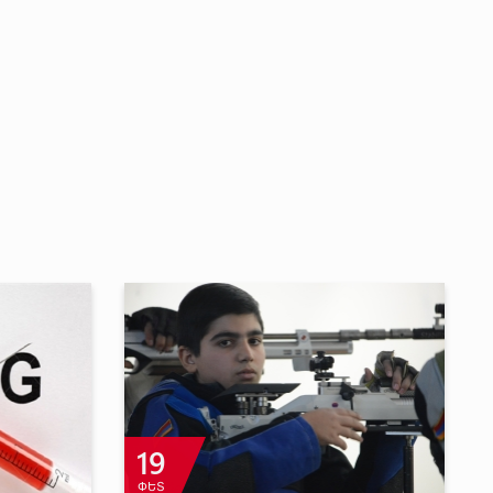
9
ՀՈՒԼ