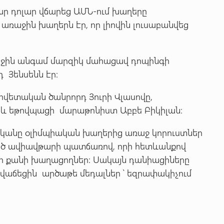
զար դոլար վճարեց ԱՄՆ-ում խաղերը
առաջին խաղերն էր, որ լիովին լուսաբանվեց
ջին անգամ մարզիկ մահացավ դոպինգի
 Յենսենն էր։
ովետական ծանրորդ Յուրի Վլասովը,
 և եթովպացի մարաթոնիստ Աբբե Բիկիլան։
ականը օլիմպիական խաղերից առաջ կորուստներ
նեցած ավիավթարի պատճառով, որի հետևանքով
ի քանի խաղացողներ: Սակայն դանիացիները
նվաճեցին արծաթե մեդալներ ՝ եզրափակիչում