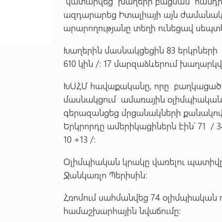
կատարվեց խաղերի բացման հանդիս
ազդարարեց Իտալիայի այն ժամանա
արարողությանը տեղի ունեցավ սեպտեմ
Խաղերին մասնակցեցին 83 երկրների 
610 կին /։ 17 մարզաձևերում խաղարկ
ԽՍՀՄ հավաքականը, որը բաղկացած է
մասնակցում ամառային օլիմպիական 
գերազանցեց մրցանակների քանակով՝ 1
Երկրորդը ամերիկացիներն էին՝ 71 / 34 
10 +13 /։
Օլիմպիական կրակը վառելու պատիվը
Ջանկառլո Պերիսին։
Հռոմում սահմանվեց 74 օլիմպիական ռ
համաշխարհային նվաճումը։