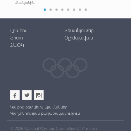
Անանյանին:
Լրահոս
Տեսանյութեր
ֆոտո
Օլիմպավան
ՀԱՕԿ
b
a
x
Կայքից օգտվելու պայմաններ
Գաղտնիության քաղաքականություն
© 2026 National Olympic Committee Of Armenia