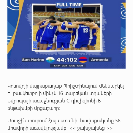
Կոսովոյի մայրաքաղաք Պրիշտինայում մեկնարկել
է բասկետբոլի մինչև 16 տարեկան տղաների
Եվրոպայի առաջնության C դիվիզիոնի B
ենթախմբի մրցաշարը։
Առաջին տուրում Հայաստանի հավաքականը 58
միավորի առավելությամբ << ջախջախեց >>