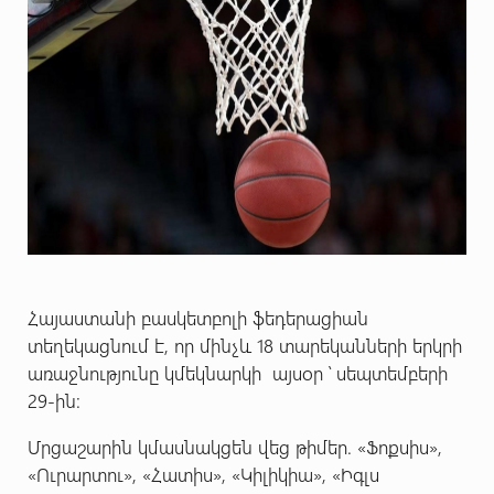
Հայաստանի բասկետբոլի ֆեդերացիան
տեղեկացնում է, որ մինչև 18 տարեկանների երկրի
առաջնությունը կմեկնարկի այսօր ՝ սեպտեմբերի
29-ին:
Մրցաշարին կմասնակցեն վեց թիմեր. «Ֆոքսիս»,
«Ուրարտու», «Հատիս», «Կիլիկիա», «Իգլս