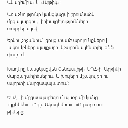
Ակադեմիա» և «Արթիկ»։
Առաջնությունը կանցկացվի շրջանաձև
մրցակարգով, փոխայցելությունների
տարբերակով:
Երկու շրջանում ցույց տված արդյունքներով
ակումբները պայքարը կշարունակեն փլեյ–օֆֆ
փուլում:
Խաղերը կանցկացվեն Շենգավիթի, ԵՊՀ-ի, Արթիկի
մարզադահլիճներում և խուլերի մշակույթի ու
սպորտի մարզապալատում։
ԵՊՀ –ի մրցասպարեզում այսօր միմյանց
«կքննեն» «Իգլս Ակադեմիա»- «Ուրարտու»
թիմերը: